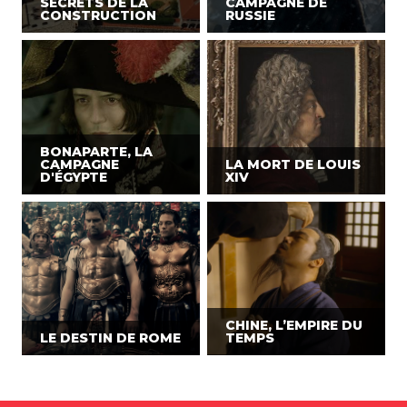
SECRETS DE LA
CAMPAGNE DE
CONSTRUCTION
RUSSIE
BONAPARTE, LA
CAMPAGNE
LA MORT DE LOUIS
D'ÉGYPTE
XIV
CHINE, L’EMPIRE DU
LE DESTIN DE ROME
TEMPS