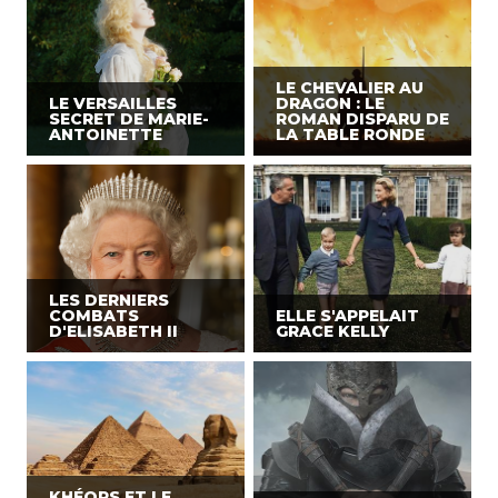
LE CHEVALIER AU
LE VERSAILLES
DRAGON : LE
SECRET DE MARIE-
ROMAN DISPARU DE
ANTOINETTE
LA TABLE RONDE
LES DERNIERS
COMBATS
ELLE S'APPELAIT
D'ELISABETH II
GRACE KELLY
KHÉOPS ET LE