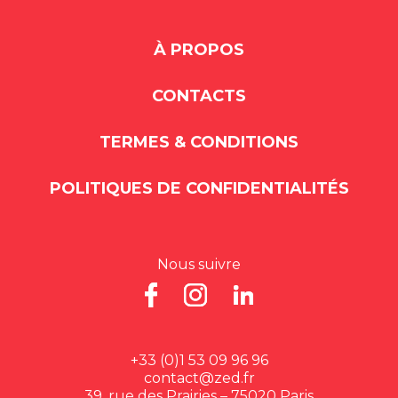
À PROPOS
CONTACTS
TERMES & CONDITIONS
POLITIQUES DE CONFIDENTIALITÉS
Nous suivre
+33 (0)1 53 09 96 96
contact@zed.fr
39, rue des Prairies – 75020 Paris