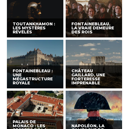
TOUTANKHAMON :
FONTAINEBLEAU,
LES MYSTÈRES
LA VRAIE DEMEURE
RÉVÉLÉS
DES ROIS
FONTAINEBLEAU :
CHÂTEAU
UNE
GAILLARD, UNE
MÉGASTRUCTURE
FORTERESSE
ROYALE
IMPRENABLE
PALAIS DE
MONACO : LES
NAPOLÉON, LA