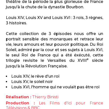
théâtre de la période la plus glorieuse de France
jusqu'à la chute de la dynastie Bourbon.
Louis XIV, Louis XV and Louis XVI : 3 rois, 3 règnes,
3 histoires.
Cette collection de 3 épisodes nous offre un
portrait sensible des monarques et retrace leur
vie, leurs amours et leur pouvoir politique. Du Roi
Soleil, admiré par la cour et ses sujets à Louis XVI,
le seul Roi de France qui a été éxécuté, cette
e
trilogie revisite le Versailles du XVIII
siècle
jusqu'à la Révolution Française.
Louis XIV, le rêve d'un roi
Louis XV, le soleil noir
Louis XVI, l'homme qui ne voulait pas être roi
Réalisation :
Thierry Binisti
Production :
Les Films d'Ici pour France
Télévisions & BBC