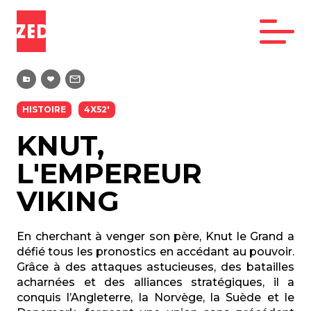
HISTOIRE
4X52'
KNUT,
L'EMPEREUR
VIKING
En cherchant à venger son père, Knut le Grand a
défié tous les pronostics en accédant au pouvoir.
Grâce à des attaques astucieuses, des batailles
acharnées et des alliances stratégiques, il a
conquis l’Angleterre, la Norvège, la Suède et le