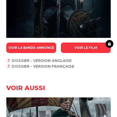
VOIR LA BANDE-ANNONCE
VOIR LE FILM
DOSSIER - VERSION ANGLAISE
DOSSIER - VERSION FRANÇAISE
VOIR AUSSI