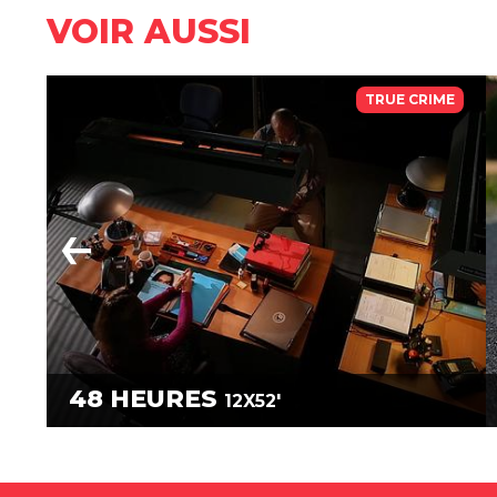
VOIR AUSSI
TRUE CRIME
48 HEURES
12X52'