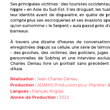
Ses principales victimes : des touristes occidentau
hippie » en Asie du Sud-Est. il les droguait, les tuai
leur identité avant de disparaître, en quête de 
compte plus ses escroqueries et ses évasions spect
qu’on surnomme « le Serpent » aura passé près d’u
barreaux.
À travers une dizaine d’heures de conversation
enregistrées depuis sa cellule, une série de tém
- des proches, des victimes, des policiers, juges 
personnelles de Sobhraj et une interview exclusi
Charles Deniau livre un portrait sans précédent
d’Asie.
Réalisation :
Jean-Charles Deniau
Production :
ADAMIS Production pour Planète+ &
Langues :
Français, Anglais
Année de Production :
2023