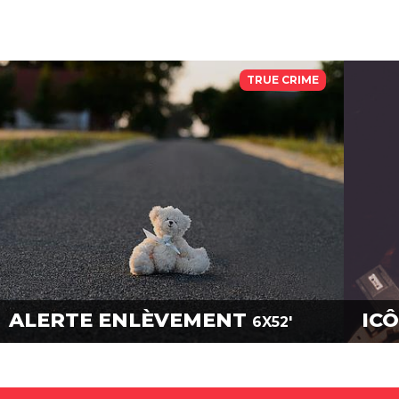
TRUE CRIME
ALERTE ENLÈVEMENT
IC
6X52'