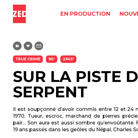
EN PRODUCTION
NOUV
TRUE CRIME
90'
2X45'
SUR LA PISTE 
SERPENT
Il est soupçonné d’avoir commis entre 12 et 24 
1970. Tueur, escroc, marchand de pierres précie
pair… Son aura est aussi sombre qu’envoûtante. 
19 ans passés dans les geôles du Népal, Charles S