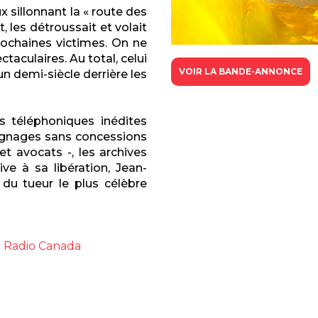
x sillonnant la « route des
t, les détroussait et volait
prochaines victimes. On ne
aculaires. Au total, celui
VOIR LA BANDE-ANNONCE
n demi-siècle derrière les
s téléphoniques inédites
oignages sans concessions
et avocats -, les archives
ve à sa libération, Jean-
 du tueur le plus célèbre
 Radio Canada