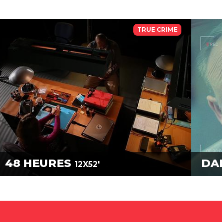
TRUE CRIME
48 HEURES
DAL
12X52'