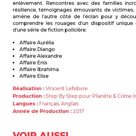
enlèvement. Rencontres avec des familles incr
résilience, témoignages émouvants de victimes,
amène de l’autre côté de l’écran pour y découv
comprendre les rouages d’un dispositif unique e
d’une série de fiction policière.
Affaire Aurélia
Affaire Diango
Affaire Alexandre
Affaire Enis
Affaire Ibrahima
Affaire Elise
Réalisation :
Vincent Lefebvre
Production :
Step By Step pour Planète & Crime I
Langues :
Français, Anglais
Année de Production :
2017
VOIR AUSSI