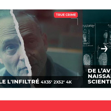
TRUE CRIME
DE L’AV
NAISSA
E L'INFILTRÉ
SCIENT
4X35'
2X52'
4K