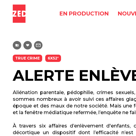
EN PRODUCTION
NOUV
TRUE CRIME
6X52'
ALERTE ENLÈ
Aliénation parentale, pédophilie, crimes sexuels
sommes nombreux à avoir suivi ces affaires gl
époque et des maux de notre société. Mais une 
et la fenêtre médiatique refermée, l’enquête ne f
À travers six affaires d’enlèvement d'enfants, 
décortique un dispositif dont l’efficacité n’est