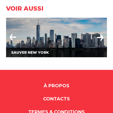
VOIR AUSSI
SAUVER NEW YORK
À PROPOS
CONTACTS
TERMES & CONDITIONS