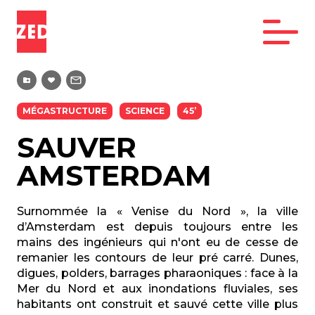
MÉGASTRUCTURE
SCIENCE
45’
SAUVER
AMSTERDAM
Surnommée la « Venise du Nord », la ville
d’Amsterdam est depuis toujours entre les
mains des ingénieurs qui n'ont eu de cesse de
remanier les contours de leur pré carré. Dunes,
digues, polders, barrages pharaoniques : face à la
Mer du Nord et aux inondations fluviales, ses
habitants ont construit et sauvé cette ville plus