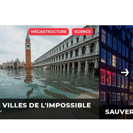
MÉGASTRUCTURE
SCIENCE
 VILLES DE L'IMPOSSIBLE
SAUVE
'