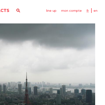
CTS
line up
mon compte
fr
en