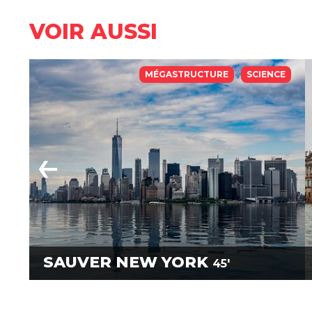
VOIR AUSSI
MÉGASTRUCTURE
SCIENCE
SAUVER NEW YORK
45'