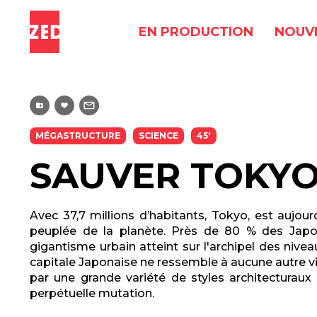
EN PRODUCTION
NOUV
MÉGASTRUCTURE
SCIENCE
45'
SAUVER TOKY
Avec 37,7 millions d’habitants, Tokyo, est aujourd
peuplée de la planète. Près de 80 % des Japona
gigantisme urbain atteint sur l'archipel des nive
capitale Japonaise ne ressemble à aucune autre vi
par une grande variété de styles architecturaux
perpétuelle mutation.