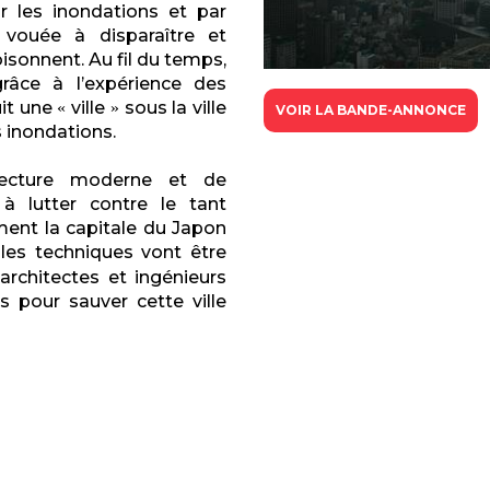
r les inondations et par
e vouée à disparaître et
isonnent. Au fil du temps,
râce à l’expérience des
uit une
ville
sous la ville
«
»
VOIR LA BANDE-ANNONCE
s inondations.
hitecture moderne et de
 à lutter contre le tant
ent la capitale du Japon
lles techniques vont être
 architectes et ingénieurs
 pour sauver cette ville