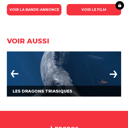
VOIR LA BANDE-ANNONCE
VOIR LE FILM
VOIR AUSSI
LES DRAGONS TRIASIQUES