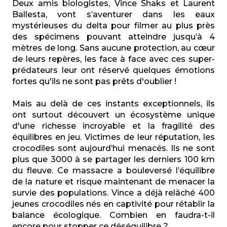
Deux amis biologistes, Vince Shaks et Laurent
Ballesta, vont s’aventurer dans les eaux
mystérieuses du delta pour filmer au plus près
des spécimens pouvant atteindre jusqu’à 4
mètres de long. Sans aucune protection, au cœur
de leurs repères, les face à face avec ces super-
prédateurs leur ont réservé quelques émotions
fortes qu'ils ne sont pas prêts d'oublier !
Mais au delà de ces instants exceptionnels, ils
ont surtout découvert un écosystème unique
d'une richesse incroyable et la fragilité des
équilibres en jeu. Victimes de leur réputation, les
crocodiles sont aujourd’hui menacés. Ils ne sont
plus que 3000 à se partager les derniers 100 km
du fleuve. Ce massacre a bouleversé l’équilibre
de la nature et risque maintenant de menacer la
survie des populations. Vince a déjà relâché 400
jeunes crocodiles nés en captivité pour rétablir la
balance écologique. Combien en faudra-t-il
encore pour stopper ce déséquilibre ?