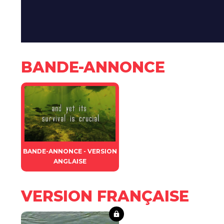
BANDE-ANNONCE
BANDE-ANNONCE - VERSION
ANGLAISE
VERSION FRANÇAISE