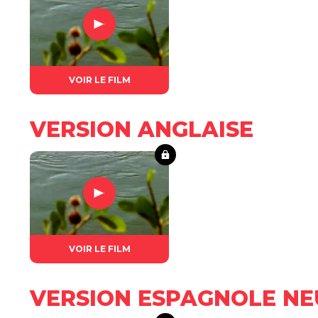
VOIR LE FILM
VERSION ANGLAISE
VOIR LE FILM
VERSION ESPAGNOLE NE