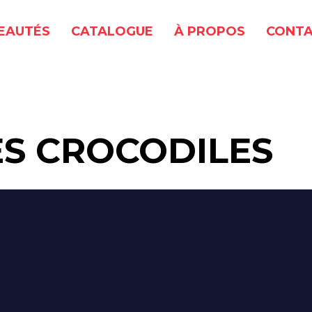
EAUTÉS
CATALOGUE
À PROPOS
CONTA
ES CROCODILES