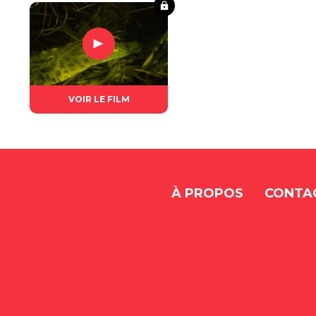
VOIR LE FILM
À PROPOS
CONTA