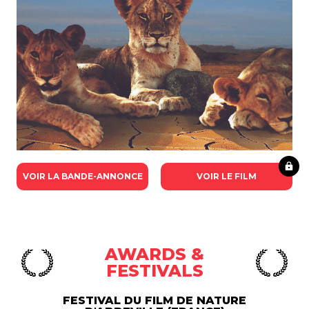
VOIR LA BANDE-ANNONCE
VOIR LE FILM
AWARDS &
FESTIVALS
FESTIVAL DU FILM DE NATURE