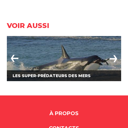
VOIR AUSSI
LES SUPER-PRÉDATEURS DES MERS
À PROPOS