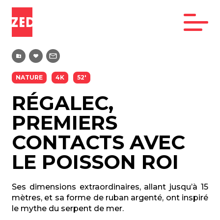
NATURE
4K
52'
RÉGALEC,
PREMIERS
CONTACTS AVEC
LE POISSON ROI
Ses dimensions extraordinaires, allant jusqu’à 15
mètres, et sa forme de ruban argenté, ont inspiré
le mythe du serpent de mer.