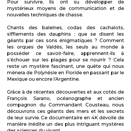
Pour survivre, ils ont su développer de
mystérieux moyens de communication et de
nouvelles techniques de chasse.
Chants des baleines, codas des cachalots,
sifflements des dauphins : que se disent les
géants par ces sons énigmatiques ? Comment
les orques de Valdès, les seuls au monde à
posséder ce savoir-faire, apprennent-ils à
s’échouer sur les plages pour se nourrir ? Cela
reste un mystère fascinant, une quête qui nous
mènera de Polynésie en Floride en passant par le
Mexique ou encore l’Argentine.
Grâce à de récentes découvertes et aux cotés de
François Sarano, océanographe et ancien
compagnon du Commandant Cousteau, nous
découvrons ces géants des mers et les secrets
de leur survie.
Ce documentaire en 4K
dévoile de
manière inédite un des plus intriguant mystères
des sciences du vivant.