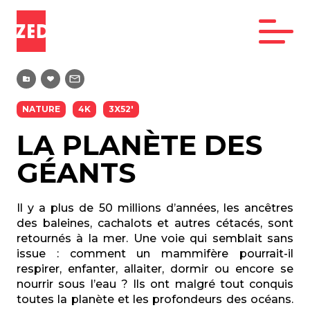
NATURE
4K
3X52'
LA PLANÈTE DES
GÉANTS
Il y a plus de 50 millions d’années, les ancêtres
des baleines, cachalots et autres cétacés, sont
retournés à la mer. Une voie qui semblait sans
issue : comment un mammifère pourrait-il
respirer, enfanter, allaiter, dormir ou encore se
nourrir sous l’eau ? Ils ont malgré tout conquis
toutes la planète et les profondeurs des océans.