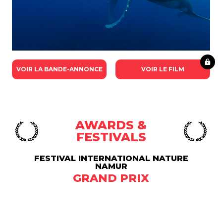
VOIR LA BANDE-ANNONCE
VOIR LE FILM
AWARDS &
FESTIVALS
FESTIVAL INTERNATIONAL NATURE
NAMUR
GRAND PRIX