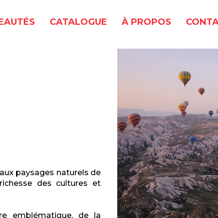
EAUTÉS
CATALOGUE
À PROPOS
CONTA
eaux paysages naturels de
richesse des cultures et
re emblématique, de la