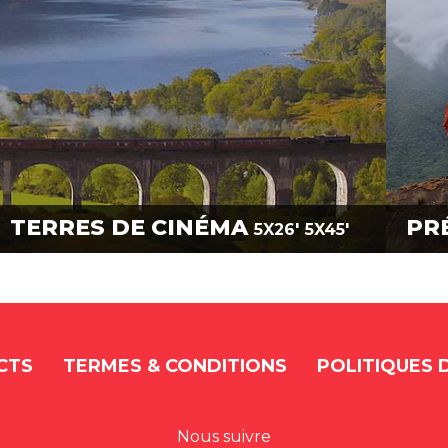
TERRES DE CINÉMA
PR
5X26'
5X45'
CTS
TERMES & CONDITIONS
POLITIQUES 
Nous suivre