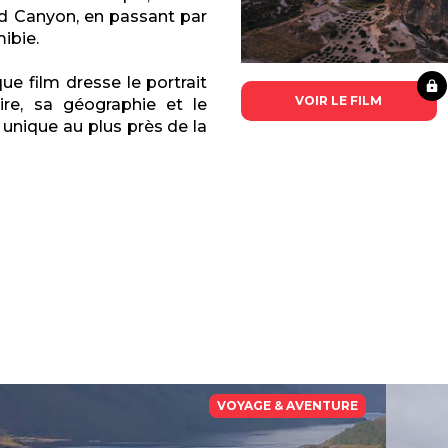
d Canyon, en passant par
ibie.
ue film dresse le portrait
VOIR LE FILM
ire, sa géographie et le
 unique au plus près de la
VOYAGE & AVENTURE