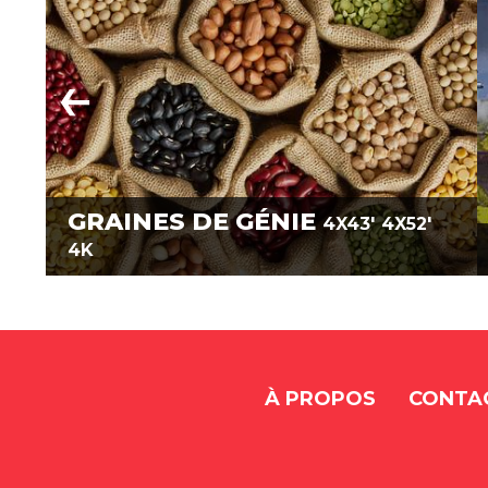
GRAINES DE GÉNIE
4X43'
4X52'
4K
À PROPOS
CONTA