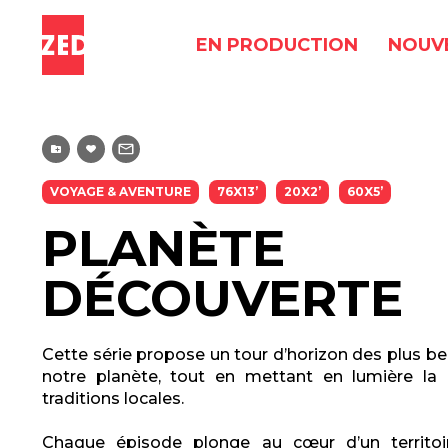
EN PRODUCTION
NOUV
VOYAGE & AVENTURE
76X13’
20X2’
60X5’
PLANÈTE
DÉCOUVERTE
Cette série propose un tour d’horizon des plus b
notre planète, tout en mettant en lumière la 
traditions locales.
Chaque épisode plonge au cœur d’un territoi