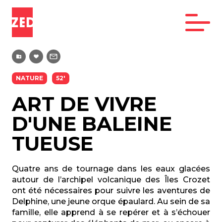
NATURE
52'
ART DE VIVRE
D'UNE BALEINE
TUEUSE
Quatre ans de tournage dans les eaux glacées
autour de l’archipel volcanique des Îles Crozet
ont été nécessaires pour suivre les aventures de
Delphine, une jeune orque épaulard. Au sein de sa
famille, elle apprend à se repérer et à s’échouer