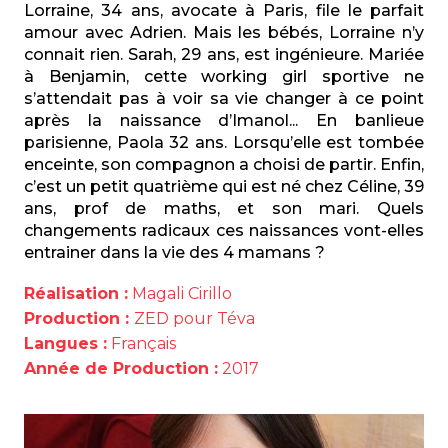
Lorraine, 34 ans, avocate à Paris, file le parfait
amour avec Adrien. Mais les bébés, Lorraine n’y
connait rien. Sarah, 29 ans, est ingénieure. Mariée
à Benjamin, cette working girl sportive ne
s’attendait pas à voir sa vie changer à ce point
après la naissance d’Imanol... En banlieue
parisienne, Paola 32 ans. Lorsqu’elle est tombée
enceinte, son compagnon a choisi de partir. Enfin,
c’est un petit quatrième qui est né chez Céline, 39
ans, prof de maths, et son mari. Quels
changements radicaux ces naissances vont-elles
entrainer dans la vie des 4 mamans ?
Réalisation :
Magali Cirillo
Production :
ZED pour Téva
Langues :
Français
Année de Production :
2017