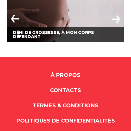
DÉNI DE GROSSESSE, À MON CORPS
DÉFENDANT
À PROPOS
CONTACTS
TERMES & CONDITIONS
POLITIQUES DE CONFIDENTIALITÉS