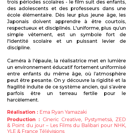
trois périodes scolaires - le film suit des enfants,
des adolescents et des professeurs dans une
école élémentaire. Dès leur plus jeune âge, les
Japonais doivent apprendre à être courtois,
respectueux et disciplinés. L'uniforme, plus qu’un
simple vêtement, est un symbole fort de
l'identité scolaire et un puissant levier de
discipline.
Caméra à l'épaule, la réalisatrice met en lumière
un environnement éducatif fortement uniformisé
entre enfants du même âge, où l’atmosphère
peut être pesante. On y découvre la rigidité et la
fragilité induite de ce système ancien, qui s’avère
parfois être un terreau fertile pour le
harcèlement.
Réalisation :
Ema Ryan Yamazaki
Production :
Cineric Creative, Pystymetsä, ZED
& Point du jour – Les Films du Balibari pour NHK,
YLE & France Télévisions