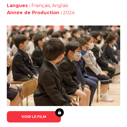
Langues :
Français, Anglais
Année de Production :
2024
VOIR LE FILM