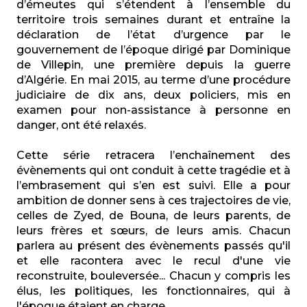
d’émeutes qui s’étendent à l’ensemble du
territoire trois semaines durant et entraîne la
déclaration de l’état d’urgence par le
gouvernement de l’époque dirigé par Dominique
de Villepin, une première depuis la guerre
d’Algérie. En mai 2015, au terme d’une procédure
judiciaire de dix ans, deux policiers, mis en
examen pour non-assistance à personne en
danger, ont été relaxés.
Cette série retracera l’enchaînement des
évènements qui ont conduit à cette tragédie et à
l’embrasement qui s’en est suivi. Elle a pour
ambition de donner sens à ces trajectoires de vie,
celles de Zyed, de Bouna, de leurs parents, de
leurs frères et sœurs, de leurs amis. Chacun
parlera au présent des évènements passés qu'il
et elle racontera avec le recul d'une vie
reconstruite, bouleversée... Chacun y compris les
élus, les politiques, les fonctionnaires, qui à
l'époque étaient en charge.