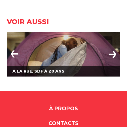
VOIR AUSSI
À LA RUE, SDF À 20 ANS
À PROPOS
CONTACTS