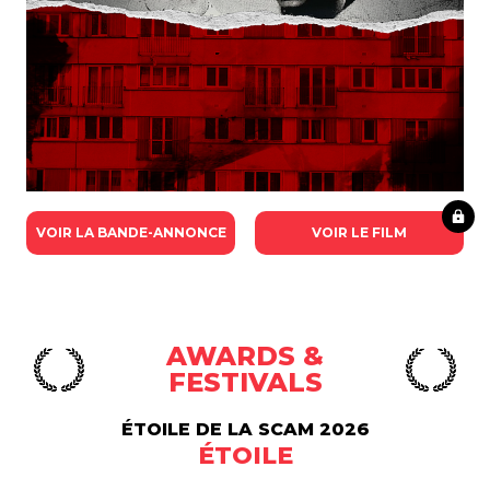
VOIR LA BANDE-ANNONCE
VOIR LE FILM
AWARDS &
FESTIVALS
ÉTOILE DE LA SCAM 2026
ÉTOILE