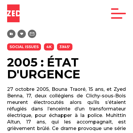
SOCIAL ISSUES
4K
3X45'
2005 : ÉTAT
D'URGENCE
27 octobre 2005, Bouna Traoré, 15 ans, et Zyed
Benna, 17, deux collégiens de Clichy-sous-Bois
meurent électrocutés alors qu’ils s’étaient
réfugiés dans l’enceinte d’un transformateur
électrique, pour échapper à la police. Muhittin
Altun, 17 ans, qui les accompagnait, est
grièvement brûlé. Ce drame provoque une série