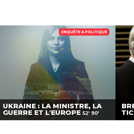
ENQUÊTE & POLITIQUE
UKRAINE : LA MINISTRE, LA
BRE
GUERRE ET L'EUROPE
TI
52'
90'