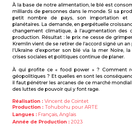
À la base de notre alimentation, le blé est cons
milliards de personnes dans le monde. Si sa pro
petit nombre de pays, son importation et
planétaires. La demande, en perpétuelle croissanc
changement climatique, à l’augmentation des c
production. Résultat : le prix ne cesse de grimper
Kremlin vient de se retirer de l’accord signé un a
l’Ukraine d’exporter son blé via la mer Noire, 
crises sociales et politiques continue de planer.
À qui profite ce « food power » ? Comment red
géopolitiques ? Et quelles en sont les conséquen
il faut pénétrer les arcanes de ce marché mondia
des luttes de pouvoir qui y font rage.
Réalisation :
Vincent de Cointet
Production :
Tohubohu pour ARTE
Langues :
Français, Anglais
Année de Production :
2023