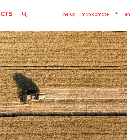
CTS
line up
mon compte
fr
en