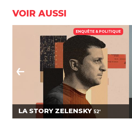
VOIR AUSSI
ENQUÊTE & POLITIQUE
LA STORY ZELENSKY
52'