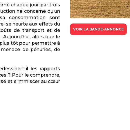
ommé chaque jour par trois
duction ne concerne qu’un
 sa consommation sont
e, se heurte aux effets du
VOIR LA BANDE-ANNONCE
oûts de transport et de
. Aujourd’hui, alors que le
n plus tôt pour permettre à
la menace de pénuries, de
essine-t-il les rapports
ces ? Pour le comprendre,
lisé et s’immiscer au cœur