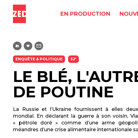
EN PRODUCTION
NOUV
ENQUÊTE & POLITIQUE
52'
LE BLÉ, L'AUT
DE POUTINE
La Russie et l’Ukraine fournissent à elles deu
mondial. En déclarant la guerre à son voisin, Vl
« pétrole doré » comme d’une arme géopolit
méandres d’une crise alimentaire internationale s