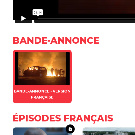
BANDE-ANNONCE
BANDE-ANNONCE - VERSION
FRANÇAISE
ÉPISODES FRANÇAIS