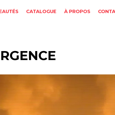
EAUTÉS
CATALOGUE
À PROPOS
CONTA
'URGENCE