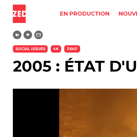
EN PRODUCTION
NOUV
SOCIAL ISSUES
4K
3X45'
2005 : ÉTAT D