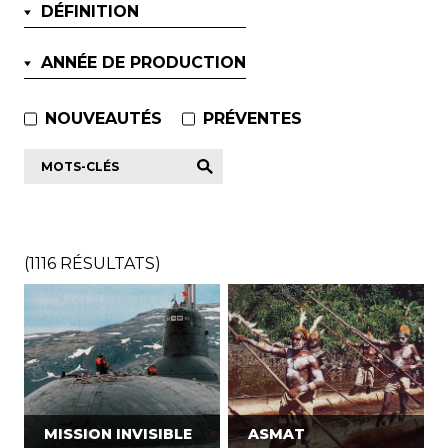
DÉFINITION
ANNÉE DE PRODUCTION
NOUVEAUTÉS
PRÉVENTES
Mots-
clés
*
(
1116
RÉSULTATS)
MISSION INVISIBLE
ASMAT