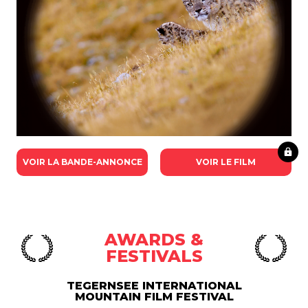
VOIR LA BANDE-ANNONCE
VOIR LE FILM
AWARDS &
FESTIVALS
TEGERNSEE INTERNATIONAL
MOUNTAIN FILM FESTIVAL