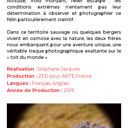
Altitude, froid mordant, relief escarpé : les
conditions extrêmes n’entament pas leur
détermination à observer et photographier ce
félin particulièrement craintif.
Dans ce territoire sauvage où quelques bergers
vivent en osmose avec la nature, les deux frères
nous embarquent pour une aventure unique, une
véritable traque photographique exaltante sur le
« toit du monde ».
Réalisation
: Stéphane Jacques
Production :
ZED pour ARTE France
Langues :
Français, Anglais
Année de Production :
2019