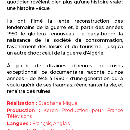
quotidien révèlent bien plus qu’une histoire vraie :
une histoire vécue.
Ils ont filmé la lente reconstruction des
lendemains de la guerre et, à partir des années
1950, le glorieux renouveau : le baby-boom, la
naissance de la société de consommation,
l’avènement des loisirs et du tourisme… jusqu’à
un autre choc : celui de la guerre d’Algérie.
À partir de dizaines d’heures de rushs
exceptionnel, ce documentaire raconte quinze
années – de 1945 à 1960 – d’une génération qui a
voulu guérir de ses traumas, réenchanter la vie, et
renaître des ruines.
Réalisation :
Stéphane Miquel
Production :
Keren Production pour France
Télévisions
Langues :
Français, Anglais