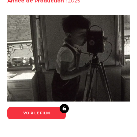
Année de Production :
2025
VOIR LE FILM