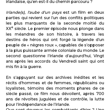
irlandaise, qu’en est-il du chemin parcouru ?
Irlande(s), l'aube d'un pays
est un film en deux
parties qui revient sur l’un des conflits politiques
les plus marquants de la seconde moitié du
e
XX
siècle. Le premier épisode nous plonge dans
les méandres de son histoire, à travers les
destins de héros qui ont forgé la légende d’un
peuple de « nègres roux », capables de s’opposer
à la plus puissante armée coloniale du monde. Le
second questionne l’Irlande d’aujourd’hui, Vingt
ans après les accords du Vendredi saint qui ont
mis fin à la guerre.
En s’appuyant sur des archives inédites et les
récits d’hommes et de femmes, républicains ou
loyalistes, témoins des moments phares de ce
siècle passé, ce film nous dévoilent, après 700
ans de révoltes jugulées et de contrôle, la lutte
pour l’indépendance de l’Irlande.
Que sont devenus les combattants d’hier ? Une