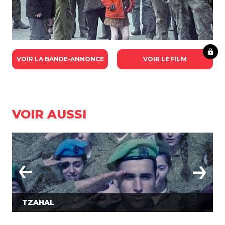
VOIR LA BANDE-ANNONCE
VOIR LE FILM
VOIR AUSSI
TZAHAL