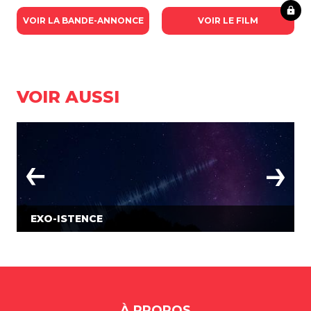
VOIR LA BANDE-ANNONCE
VOIR LE FILM
VOIR AUSSI
EXO-ISTENCE
À PROPOS