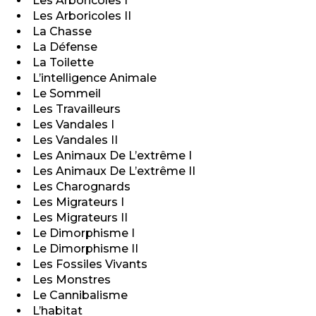
Les Arboricoles I
Les Arboricoles II
La Chasse
La Défense
La Toilette
L’intelligence Animale
Le Sommeil
Les Travailleurs
Les Vandales I
Les Vandales II
Les Animaux De L’extrême I
Les Animaux De L’extrême II
Les Charognards
Les Migrateurs I
Les Migrateurs II
Le Dimorphisme I
Le Dimorphisme II
Les Fossiles Vivants
Les Monstres
Le Cannibalisme
L’habitat