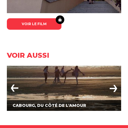
VOIR LE FILM
VOIR AUSSI
CABOURG, DU CÔTÉ DE L'AMOUR