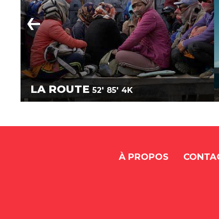
LA ROUTE
52'
85'
4K
À PROPOS
CONTA