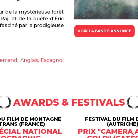
de la mystérieuse forêt
Raji et de la quête d'Eric
 fasciné par la prodigieuse
VOIR LA BANDE-ANNONCE
llemand, Anglais, Espagnol
AWARDS & FESTIVALS
DU FILM DE MONTAGNE
FESTIVAL DU FILM
TRANS (FRANCE)
(AUTRICHE
ÉCIAL NATIONAL
PRIX "CAMERA A