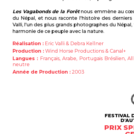
Les Vagabonds de la Forêt
nous emmène au cœur 
du Népal, et nous raconte l'histoire des derniers 
Valli, l'un des plus grands photographes du Népal,
harmonie de ce peuple avec la nature.
Réalisation :
Eric Valli & Debra Kellner
Production :
Wind Horse Productions & Canal+
Langues :
Français, Arabe, Portugais Brésilien, A
neutre
Année de Production :
2003
FESTIVAL 
D'AU
PRIX SP