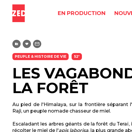
EN PRODUCTION
NOUV
PEUPLE & HISTOIRE DE VIE
52'
LES VAGABOND
LA FORÊT
Au pied de l'Himalaya, sur la frontière séparant l
Raji, un peuple nomade chasseur de miel.
Escaladant les arbres géants de la forêt du Teraï, i
récolter le miel de l'
apis laborisa
, la plus grande a