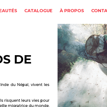
EAUTÉS
CATALOGUE
À PROPOS
CONTA
S DE
'Inde du Népal, vivent les
ls risquent leurs vies pour
beille migratrice du monde.