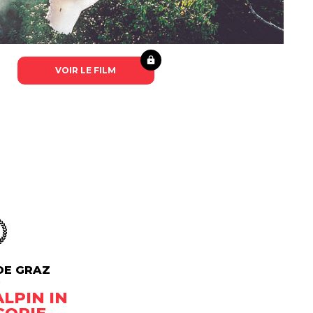
VOIR LE FILM
 DE GRAZ
)
LPIN IN