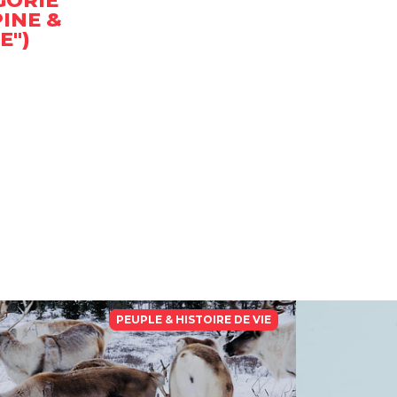
GORIE
INE &
E")
PEUPLE & HISTOIRE DE VIE