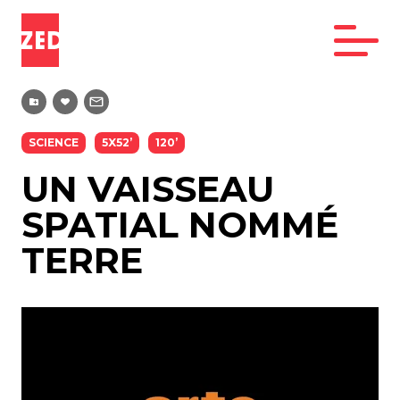
SCIENCE
5X52’
120’
UN VAISSEAU
SPATIAL NOMMÉ
TERRE