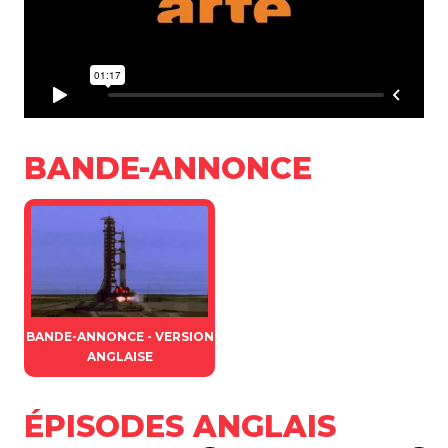
BANDE-ANNONCE
BANDE-ANNONCE - VERSION
ANGLAISE
ÉPISODES ANGLAIS