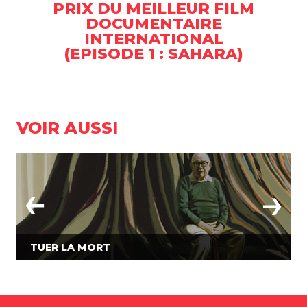
PRIX DU MEILLEUR FILM
DOCUMENTAIRE
INTERNATIONAL
(EPISODE 1 : SAHARA)
VOIR AUSSI
TUER LA MORT