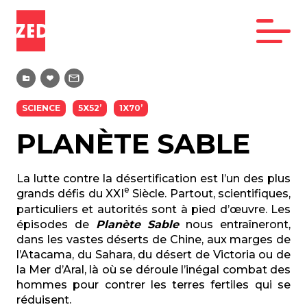
SCIENCE
5X52’
1X70’
PLANÈTE SABLE
La lutte contre la désertification est l’un des plus
e
grands défis du XXI
Siècle. Partout, scientifiques,
particuliers et autorités sont à pied d’œuvre. Les
épisodes de
Planète Sable
nous entraîneront,
dans les vastes déserts de Chine, aux marges de
l’Atacama, du Sahara, du désert de Victoria ou de
la Mer d’Aral, là où se déroule l’inégal combat des
hommes pour contrer les terres fertiles qui se
réduisent.