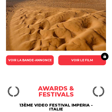
VOIR LA BANDE-ANNONCE
VOIR LE FILM
AWARDS &
FESTIVALS
13ÈME VIDEO FESTIVAL IMPERIA -
ITALIE