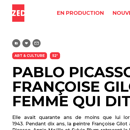
EN PRODUCTION
NOUV
ART & CULTURE
52'
PABLO PICASS
FRANÇOISE GILO
FEMME QUI DI
Elle avait quarante ans de moins que lui lor
1943.
Pendant dix ans, la peintre Françoise Gilot