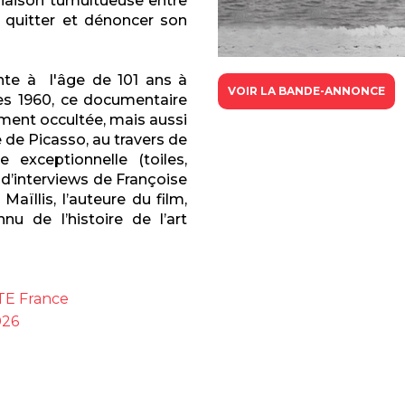
 liaison tumultueuse entre
le quitter et dénoncer son
nte à l'âge de 101 ans à
VOIR LA BANDE-ANNONCE
ées 1960, ce documentaire
tement occultée, mais aussi
e de Picasso, au travers de
e exceptionnelle (toiles,
t d’interviews de Françoise
Maïllis, l’auteure du film,
 de l’histoire de l’art
RTE France
026