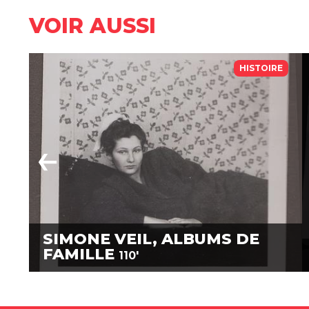
VOIR AUSSI
HISTOIRE
SIMONE VEIL, ALBUMS DE
FAMILLE
110'