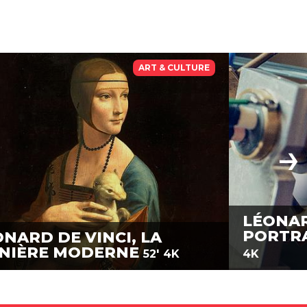
ART & CULTURE
LÉONAR
PORTRA
NARD DE VINCI, LA
NIÈRE MODERNE
52'
4K
4K