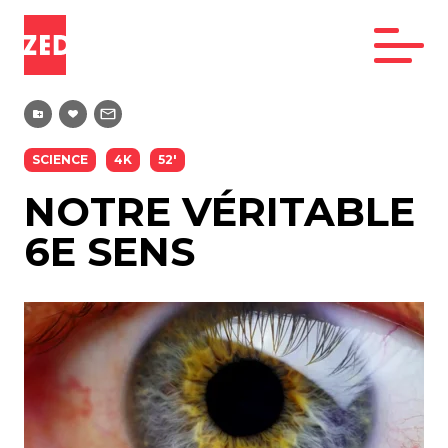
SCIENCE
4K
52'
NOTRE VÉRITABLE
6E SENS