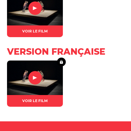
VOIR LE FILM
VERSION FRANÇAISE
VOIR LE FILM