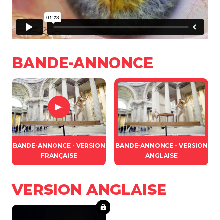
BANDE-ANNONCE
BANDE-ANNONCE - VERSION
BANDE-ANNONCE - VERSION
FRANÇAISE
ANGLAISE
VERSION ANGLAISE