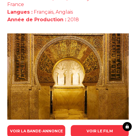
France
Langues :
Français, Anglais
Année de Production :
2018
VOIR LA BANDE-ANNONCE
VOIR LE FILM