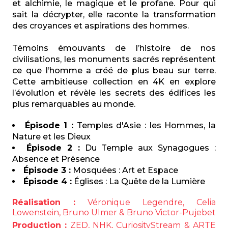
et alchimie, le magique et le profane. Pour qui
sait la décrypter, elle raconte la transformation
des croyances et aspirations des hommes.
Témoins émouvants de l’histoire de nos
civilisations, les monuments sacrés représentent
ce que l’homme a créé de plus beau sur terre.
Cette ambitieuse collection en 4K en explore
l’évolution et révèle les secrets des édifices les
plus remarquables au monde.
Épisode 1 :
Temples d'Asie : les Hommes, la
Nature et les Dieux
Épisode 2 :
Du Temple aux Synagogues :
Absence et Présence
Épisode 3 :
Mosquées : Art et Espace
Épisode 4 :
Églises : La Quête de la Lumière
Réalisation :
Véronique Legendre, Celia
Lowenstein, Bruno Ulmer & Bruno Victor-Pujebet
Production :
ZED, NHK, CuriosityStream & ARTE