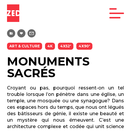
ART & CULTURE
4K
4X52'
4X90'
MONUMENTS
SACRÉS
Croyant ou pas, pourquoi ressent-on un tel
trouble lorsque l’on pénètre dans une église, un
temple, une mosquée ou une synagogue? Dans
ces espaces hors du temps, que nous ont légués
des bâtisseurs de génie, il existe une beauté et
un mystère qui nous émeuvent. C’est une
architecture complexe et codée qui unit science