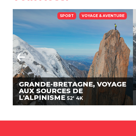
SPORT
VOYAGE & AVENTURE
GRANDE-BRETAGNE, VOYAGE
AUX SOURCES DE
L'ALPINISME
52'
4K