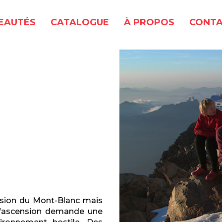
EAUTÉS
CATALOGUE
À PROPOS
CONTA
nsion du Mont-Blanc mais
L’ascension demande une