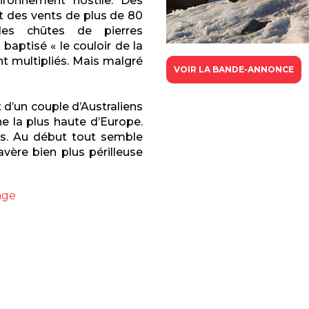
ronnement hostile. Des
t des vents de plus de 80
es chûtes de pierres
, baptisé
« le couloir de la
nt multipliés. Mais malgré
VOIR LA BANDE-ANNONCE
t d’un couple d’Australiens
e la plus haute d’Europe.
s. Au début tout semble
avère bien plus périlleuse
age