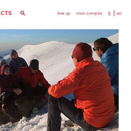
CTS
line up
mon compte
fr
en