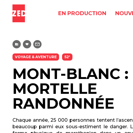
EN PRODUCTION
NOUV
VOYAGE & AVENTURE
52'
MONT-BLANC :
MORTELLE
RANDONNÉE
Chaque année, 25 000 personnes tentent l’asce
beaucoup parmi eux sous-estiment le danger. 