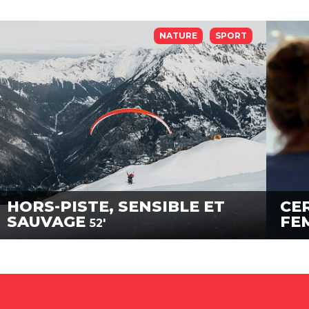
NATURE
SPORT
HORS-PISTE, SENSIBLE ET
CER
SAUVAGE
FE
52'