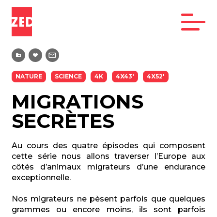
NATURE
SCIENCE
4K
4X43'
4X52'
MIGRATIONS
SECRÈTES
Au cours des quatre épisodes qui composent
cette série nous allons traverser l’Europe aux
côtés d’animaux migrateurs d’une endurance
exceptionnelle.
Nos migrateurs ne pèsent parfois que quelques
grammes ou encore moins, ils sont parfois