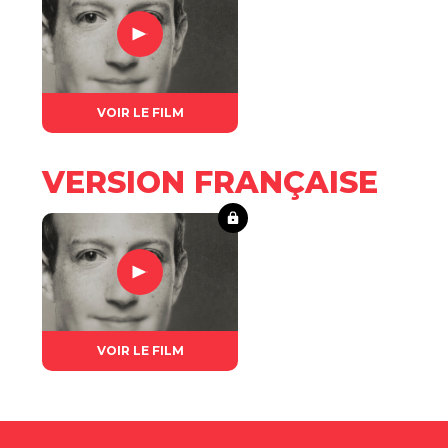
VOIR LE FILM
VERSION FRANÇAISE
VOIR LE FILM