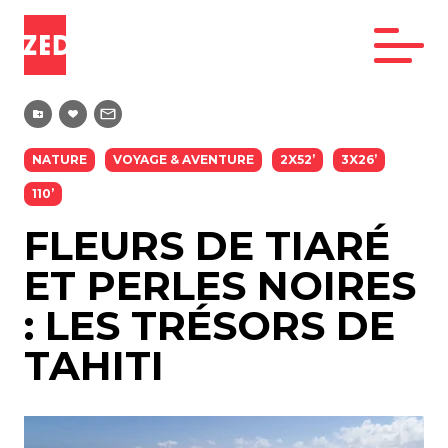
NATURE
VOYAGE & AVENTURE
2X52’
3X26’
110’
FLEURS DE TIARÉ
ET PERLES NOIRES
: LES TRÉSORS DE
TAHITI