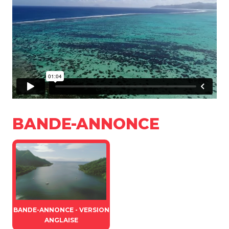
BANDE-ANNONCE
BANDE-ANNONCE - VERSION
ANGLAISE