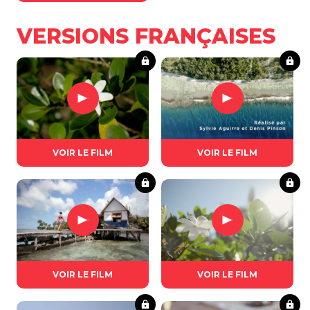
VERSIONS FRANÇAISES
VOIR LE FILM
VOIR LE FILM
VOIR LE FILM
VOIR LE FILM