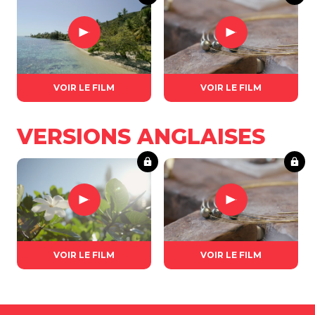
VOIR LE FILM
VOIR LE FILM
VERSIONS ANGLAISES
VOIR LE FILM
VOIR LE FILM