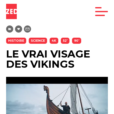
HISTOIRE
SCIENCE
4K
52’
90’
LE VRAI VISAGE
DES VIKINGS