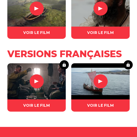
VOIR LE FILM
VOIR LE FILM
VERSIONS FRANÇAISES
VOIR LE FILM
VOIR LE FILM