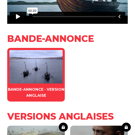
BANDE-ANNONCE
BANDE-ANNONCE - VERSION
ANGLAISE
VERSIONS ANGLAISES