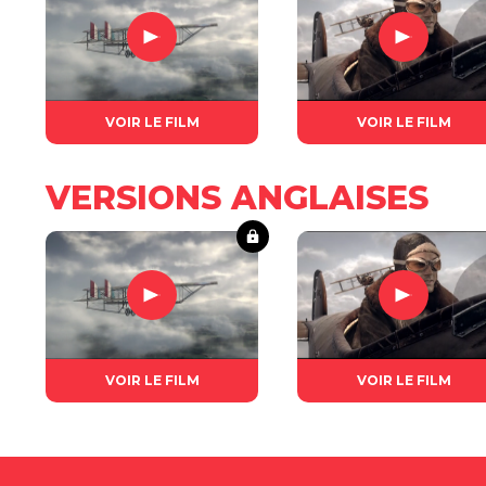
VOIR LE FILM
VOIR LE FILM
VERSIONS ANGLAISES
VOIR LE FILM
VOIR LE FILM