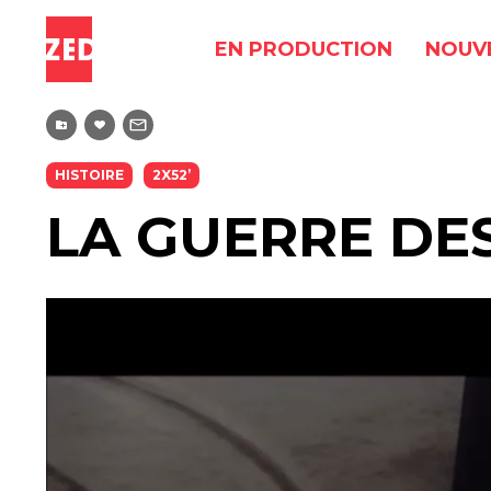
EN PRODUCTION
NOUV
HISTOIRE
2X52’
LA GUERRE DE