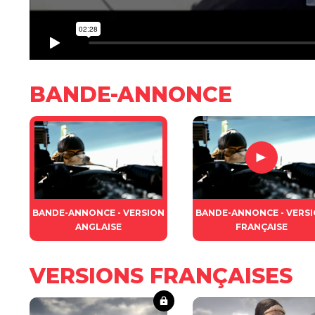
BANDE-ANNONCE
BANDE-ANNONCE - VERSION
BANDE-ANNONCE - VERS
ANGLAISE
FRANÇAISE
VERSIONS FRANÇAISES