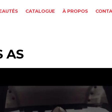
EAUTÉS
CATALOGUE
À PROPOS
CONTA
S AS