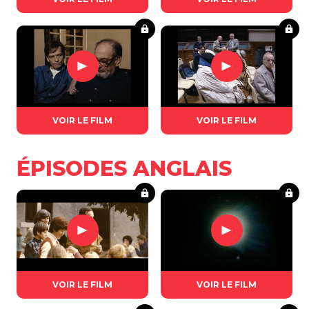
VOIR LE FILM
VOIR LE FILM
ÉPISODES ANGLAIS
VOIR LE FILM
VOIR LE FILM