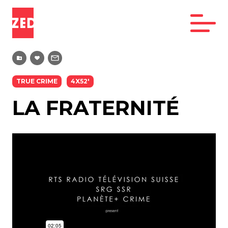
TRUE CRIME
4X52'
LA FRATERNITÉ