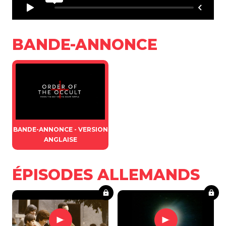
BANDE-ANNONCE
BANDE-ANNONCE - VERSION
ANGLAISE
ÉPISODES ALLEMANDS