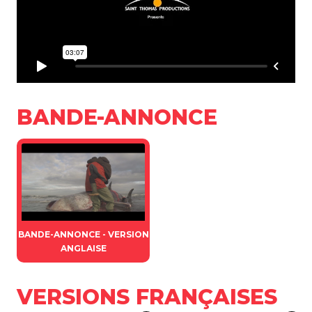
BANDE-ANNONCE
BANDE-ANNONCE - VERSION
ANGLAISE
VERSIONS FRANÇAISES