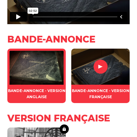
BANDE-ANNONCE
BANDE-ANNONCE - VERSION
BANDE-ANNONCE - VERSION
ANGLAISE
FRANÇAISE
VERSION FRANÇAISE