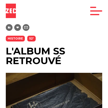
HISTOIRE
52'
L'ALBUM SS
RETROUVÉ