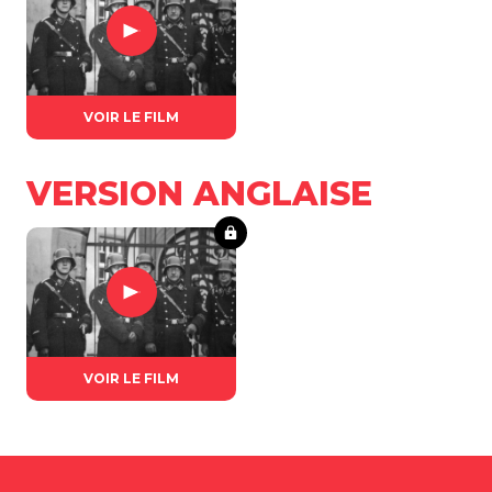
VOIR LE FILM
VERSION ANGLAISE
VOIR LE FILM