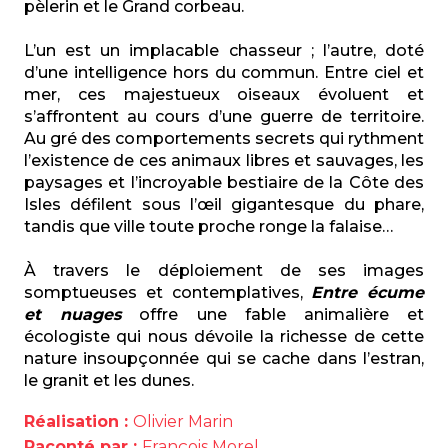
pèlerin et le Grand corbeau.
L’un est un implacable chasseur ; l’autre, doté
d’une intelligence hors du commun. Entre ciel et
mer, ces majestueux oiseaux évoluent et
s’affrontent au cours d’une guerre de territoire.
Au gré des comportements secrets qui rythment
l’existence de ces animaux libres et sauvages, les
paysages et l’incroyable bestiaire de la Côte des
Isles défilent sous l’œil gigantesque du phare,
tandis que ville toute proche ronge la falaise…
À travers le déploiement de ses images
somptueuses et contemplatives,
Entre écume
et nuages
offre une fable animalière et
écologiste qui nous dévoile la richesse de cette
nature insoupçonnée qui se cache dans l’estran,
le granit et les dunes.
Réalisation :
Olivier Marin
Raconté par :
François Morel