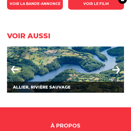
VOIR LA BANDE-ANNONCE
VOIR LE FILM
VOIR AUSSI
ALLIER, RIVIÈRE SAUVAGE
À PROPOS