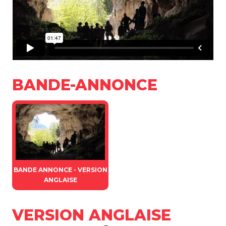
BANDE-ANNONCE
BANDE ANNONCE - VERSION
ANGLAISE
VERSION ANGLAISE