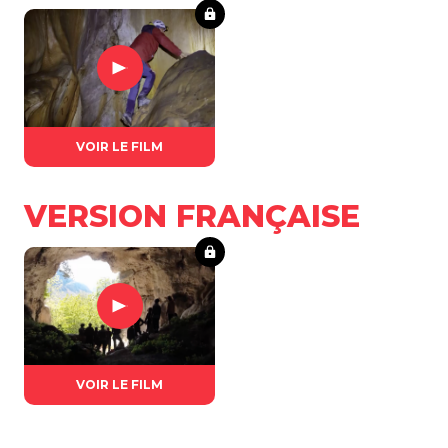
VOIR LE FILM
VERSION FRANÇAISE
VOIR LE FILM