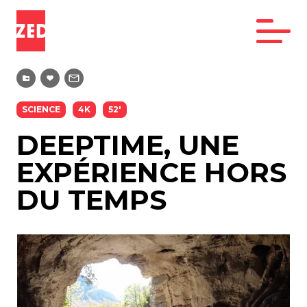
SCIENCE
4K
52'
DEEPTIME, UNE
EXPÉRIENCE HORS
DU TEMPS