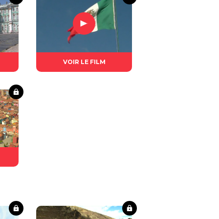
VOIR LE FILM