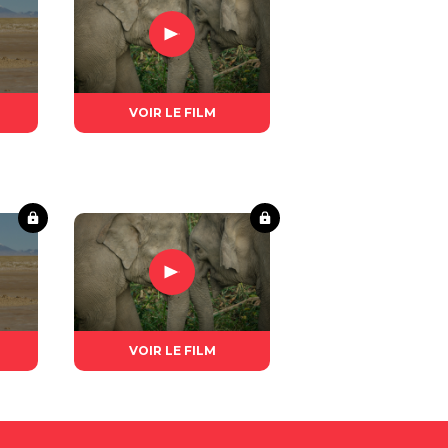
VOIR LE FILM
VOIR LE FILM