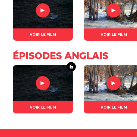
VOIR LE FILM
VOIR LE FILM
ÉPISODES ANGLAIS
VOIR LE FILM
VOIR LE FILM