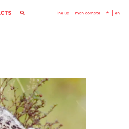
CTS
line up
mon compte
fr
en