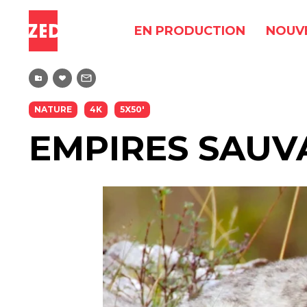
EN PRODUCTION
NOUV
NATURE
4K
5X50'
EMPIRES SAUV