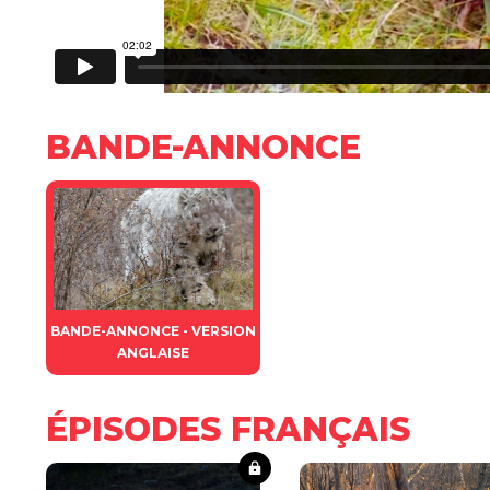
BANDE-ANNONCE
BANDE-ANNONCE - VERSION
ANGLAISE
ÉPISODES FRANÇAIS